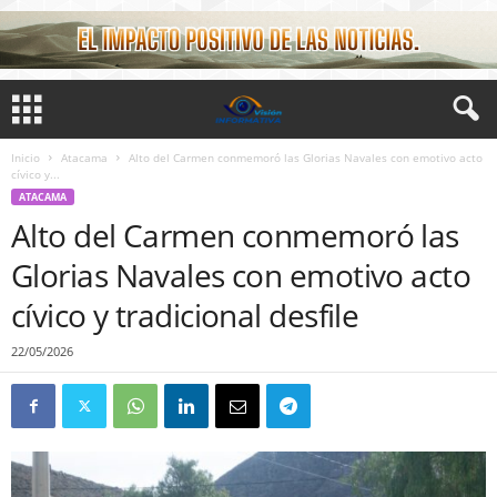
Inicio
Atacama
Alto del Carmen conmemoró las Glorias Navales con emotivo acto
cívico y...
ATACAMA
Alto del Carmen conmemoró las
Glorias Navales con emotivo acto
cívico y tradicional desfile
22/05/2026