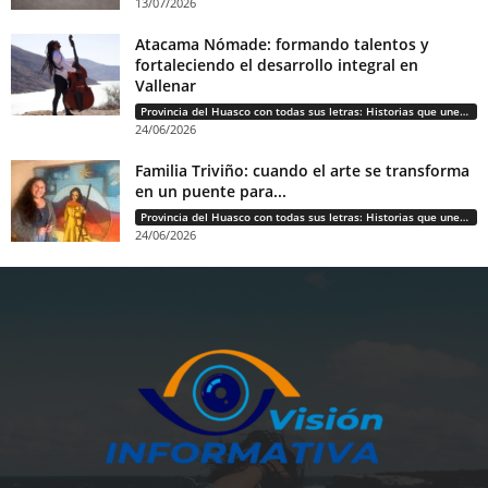
13/07/2026
Atacama Nómade: formando talentos y
fortaleciendo el desarrollo integral en
Vallenar
Provincia del Huasco con todas sus letras: Historias que unen cultura, diversidad e identidad
24/06/2026
Familia Triviño: cuando el arte se transforma
en un puente para...
Provincia del Huasco con todas sus letras: Historias que unen cultura, diversidad e identidad
24/06/2026