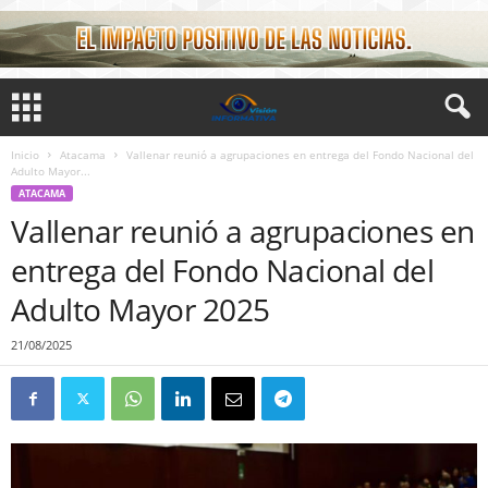
Inicio
Atacama
Vallenar reunió a agrupaciones en entrega del Fondo Nacional del
Adulto Mayor...
ATACAMA
Vallenar reunió a agrupaciones en
entrega del Fondo Nacional del
Adulto Mayor 2025
21/08/2025