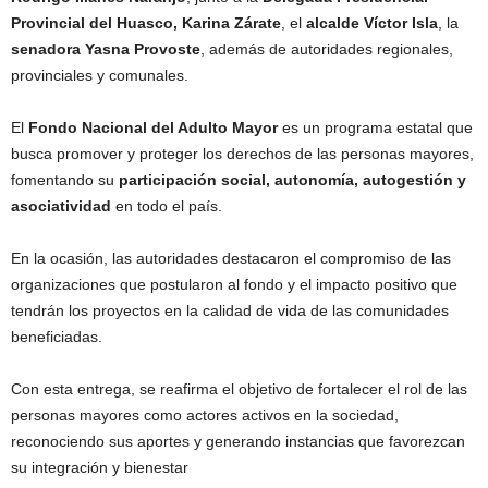
Provincial del Huasco, Karina Zárate
, el
alcalde Víctor Isla
, la
senadora Yasna Provoste
, además de autoridades regionales,
provinciales y comunales.
El
Fondo Nacional del Adulto Mayor
es un programa estatal que
busca promover y proteger los derechos de las personas mayores,
fomentando su
participación social, autonomía, autogestión y
asociatividad
en todo el país.
En la ocasión, las autoridades destacaron el compromiso de las
organizaciones que postularon al fondo y el impacto positivo que
tendrán los proyectos en la calidad de vida de las comunidades
beneficiadas.
Con esta entrega, se reafirma el objetivo de fortalecer el rol de las
personas mayores como actores activos en la sociedad,
reconociendo sus aportes y generando instancias que favorezcan
su integración y bienestar