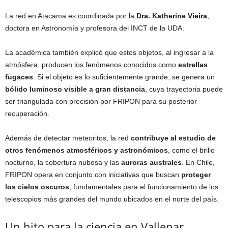
La red en Atacama es coordinada por la
Dra. Katherine Vieira
,
doctora en Astronomía y profesora del INCT de la UDA:
La académica también explicó que estos objetos, al ingresar a la
atmósfera, producen los fenómenos conocidos como
estrellas
fugaces
. Si el objeto es lo suficientemente grande, se genera un
bólido luminoso visible a gran distancia
, cuya trayectoria puede
ser triangulada con precisión por FRIPON para su posterior
recuperación.
Además de detectar meteoritos, la red
contribuye al estudio de
otros fenómenos atmosféricos y astronómicos
, como el brillo
nocturno, la cobertura nubosa y las
auroras australes
. En Chile,
FRIPON opera en conjunto con iniciativas que buscan
proteger
los cielos oscuros
, fundamentales para el funcionamiento de los
telescopios más grandes del mundo ubicados en el norte del país.
Un hito para la ciencia en Vallenar