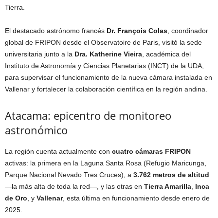
Tierra.
El destacado astrónomo francés
Dr. François Colas
, coordinador
global de FRIPON desde el Observatoire de Paris, visitó la sede
universitaria junto a la
Dra. Katherine Vieira
, académica del
Instituto de Astronomía y Ciencias Planetarias (INCT) de la UDA,
para supervisar el funcionamiento de la nueva cámara instalada en
Vallenar y fortalecer la colaboración científica en la región andina.
Atacama: epicentro de monitoreo
astronómico
La región cuenta actualmente con
cuatro cámaras FRIPON
activas: la primera en la Laguna Santa Rosa (Refugio Maricunga,
Parque Nacional Nevado Tres Cruces), a
3.762 metros de altitud
—la más alta de toda la red—, y las otras en
Tierra Amarilla
,
Inca
de Oro
, y
Vallenar
, esta última en funcionamiento desde enero de
2025.