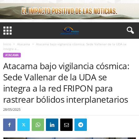
Inicio
Atacama
Atacama bajo vigilancia cósmica: Sede Vallenar de la UDA se
integra a...
ATACAMA
Atacama bajo vigilancia cósmica:
Sede Vallenar de la UDA se
integra a la red FRIPON para
rastrear bólidos interplanetarios
28/05/2025