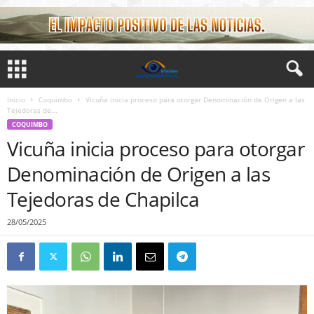
Inicio
Coquimbo
Vicuña inicia proceso para otorgar Denominación de Origen a las
Tejedoras de...
COQUIMBO
Vicuña inicia proceso para otorgar
Denominación de Origen a las
Tejedoras de Chapilca
28/05/2025