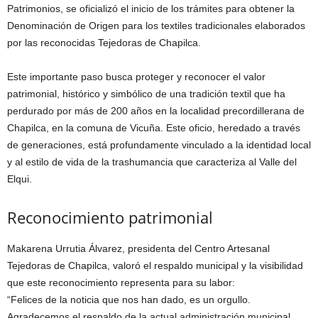
Patrimonios, se oficializó el inicio de los trámites para obtener la
Denominación de Origen para los textiles tradicionales elaborados
por las reconocidas Tejedoras de Chapilca.
Este importante paso busca proteger y reconocer el valor
patrimonial, histórico y simbólico de una tradición textil que ha
perdurado por más de 200 años en la localidad precordillerana de
Chapilca, en la comuna de Vicuña. Este oficio, heredado a través
de generaciones, está profundamente vinculado a la identidad local
y al estilo de vida de la trashumancia que caracteriza al Valle del
Elqui.
Reconocimiento patrimonial
Makarena Urrutia Álvarez, presidenta del Centro Artesanal
Tejedoras de Chapilca, valoró el respaldo municipal y la visibilidad
que este reconocimiento representa para su labor:
“Felices de la noticia que nos han dado, es un orgullo.
Agradecemos el respaldo de la actual administración municipal,