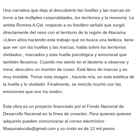
Una narrativa que deja al descubierto las huellas y las marcas en
torno a las múltiples corporalidades, los territorios y la memoria. La
artista Romina A.Cid, respecto a su fotolibro señaló que surgió
directamente del nexo con el territorio de la región de Atacama.
«Llevo años haciendo este trabajo que no busca una belleza, tiene
que ver con las huellas y las marcas, habla sobre los territorios
olvidados , marcados y esta huella psicológica y emocional que
también llevamos. Cuando me siento en el desierto a observar y
mirar, descubro un montón de cosas. Está lleno de marcas y es
muy invisible. Tomar esta imagen , hacerla mía, en esta estética de
la huella y lo olvidado. Finalmente, se mezcla mucho con las
emociones que uno ha vivido».
Esta obra es un proyecto financiado por el Fondo Nacional de
Desarrollo Nacional en la línea de creación. Para quienes quieran
adquirirlo pueden comunicarse al correo electrónico
Maquinalucida@gmail.com y su costo es de 12 mil pesos.