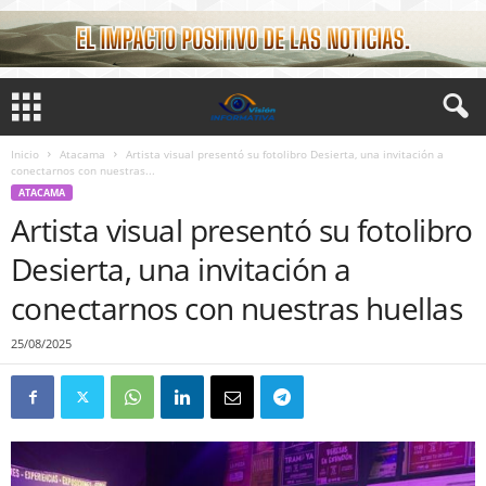
Inicio
Atacama
Artista visual presentó su fotolibro Desierta, una invitación a
conectarnos con nuestras...
ATACAMA
Artista visual presentó su fotolibro
Desierta, una invitación a
conectarnos con nuestras huellas
25/08/2025