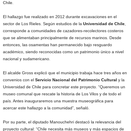
Chile.
El hallazgo fue realizado en 2012 durante excavaciones en el
sector de Los Rieles. Según estudios de la
Universidad de Chile
,
corresponde a comunidades de cazadores-recolectores costeros
que se alimentaban principalmente de recursos marinos. Desde
entonces, las osamentas han permanecido bajo resguardo
académico, siendo reconocidas como un patrimonio único a nivel
nacional y sudamericano.
El alcalde Gross explicó que el municipio trabaja hace tres años en
convenios con el
Servicio Nacional del Patrimonio Cultural
y la
Universidad de Chile para concretar este proyecto. “Queremos un
museo comunal que rescate la historia de Los Vilos y de todo el
país. Antes inauguraremos una muestra museográfica para
acercar este hallazgo a la comunidad”, señaló.
Por su parte, el diputado Manouchehri destacó la relevancia del
proyecto cultural: “Chile necesita más museos y más espacios de