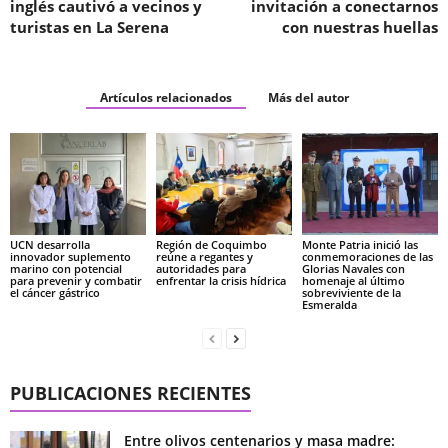
inglés cautivó a vecinos y
invitación a conectarnos
turistas en La Serena
con nuestras huellas
Artículos relacionados
Más del autor
UCN desarrolla
Región de Coquimbo
Monte Patria inició las
innovador suplemento
reúne a regantes y
conmemoraciones de las
marino con potencial
autoridades para
Glorias Navales con
para prevenir y combatir
enfrentar la crisis hídrica
homenaje al último
el cáncer gástrico
sobreviviente de la
Esmeralda
PUBLICACIONES RECIENTES
Entre olivos centenarios y masa madre: