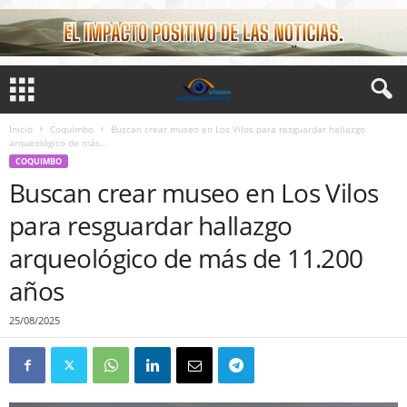
Inicio
Coquimbo
Buscan crear museo en Los Vilos para resguardar hallazgo
arqueológico de más...
COQUIMBO
Buscan crear museo en Los Vilos
para resguardar hallazgo
arqueológico de más de 11.200
años
25/08/2025