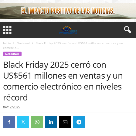
Inicio
Nacional
Black Friday 2025 cerró con US$561 millones en ventas y un
comercio...
NACIONAL
Black Friday 2025 cerró con
US$561 millones en ventas y un
comercio electrónico en niveles
récord
04/12/2025