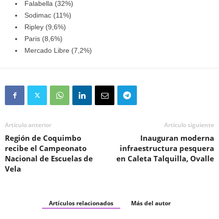
Falabella (32%)
Sodimac (11%)
Ripley (9,6%)
Paris (8,6%)
Mercado Libre (7,2%)
Artículo anterior
Artículo siguiente
Región de Coquimbo
Inauguran moderna
recibe el Campeonato
infraestructura pesquera
Nacional de Escuelas de
en Caleta Talquilla, Ovalle
Vela
Artículos relacionados
Más del autor