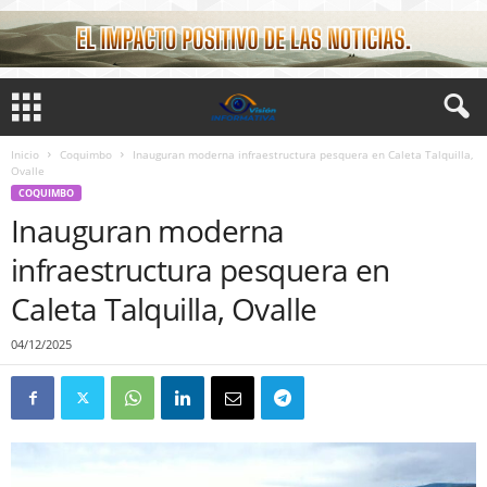
Inicio
Coquimbo
Inauguran moderna infraestructura pesquera en Caleta Talquilla,
Ovalle
COQUIMBO
Inauguran moderna
infraestructura pesquera en
Caleta Talquilla, Ovalle
04/12/2025