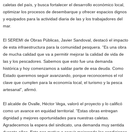
caletas del país, y busca fortalecer el desarrollo económico local,
optimizar los procesos de desembarque y ofrecer espacios dignos
y equipados para la actividad diaria de las y los trabajadores del
mar.
El SEREMI de Obras Públicas, Javier Sandoval, destacó el impacto
de esta infraestructura para la comunidad pesquera. “Es una obra
de mucha calidad que va a permitir mejorar la calidad de vida de
las y los pescadores. Sabemos que esto fue una demanda
histórica y hoy comenzamos a saldar parte de esa deuda. Como
Estado queremos seguir avanzando, porque reconocemos el rol
clave que cumplen para la economía local, el turismo y la pesca
artesanal”, afirmó.
El alcalde de Ovalle, Héctor Vega, valoró el proyecto y lo calificó
como un avance en equidad territorial. “Estas obras entregan
dignidad y mejores oportunidades para nuestras caletas.
Agradecemos la espera del sindicato, una demanda muy sentida
durante años. Esto nos motiva a seguir mejorando las condiciones