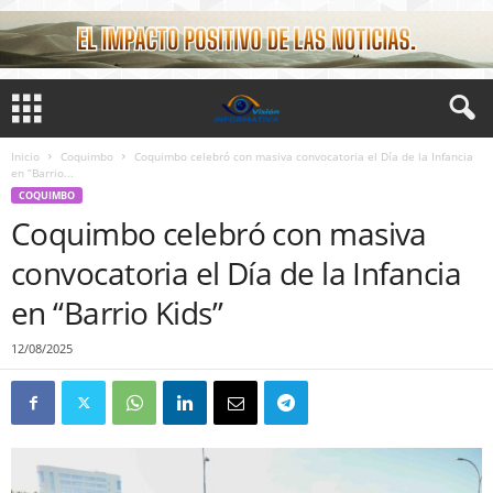
Inicio
Coquimbo
Coquimbo celebró con masiva convocatoria el Día de la Infancia
en “Barrio...
COQUIMBO
Coquimbo celebró con masiva
convocatoria el Día de la Infancia
en “Barrio Kids”
12/08/2025