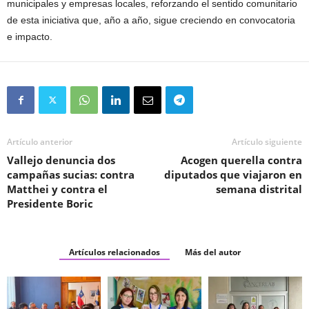
municipales y empresas locales, reforzando el sentido comunitario
de esta iniciativa que, año a año, sigue creciendo en convocatoria
e impacto.
Artículo anterior
Artículo siguiente
Vallejo denuncia dos
Acogen querella contra
campañas sucias: contra
diputados que viajaron en
Matthei y contra el
semana distrital
Presidente Boric
Artículos relacionados
Más del autor