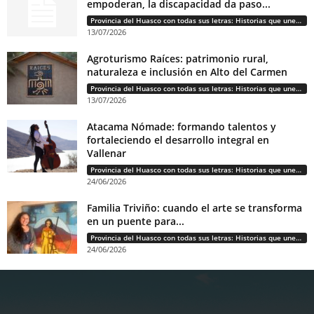
empoderan, la discapacidad da paso...
Provincia del Huasco con todas sus letras: Historias que unen cultura, diversidad e identidad
13/07/2026
Agroturismo Raíces: patrimonio rural,
naturaleza e inclusión en Alto del Carmen
Provincia del Huasco con todas sus letras: Historias que unen cultura, diversidad e identidad
13/07/2026
Atacama Nómade: formando talentos y
fortaleciendo el desarrollo integral en
Vallenar
Provincia del Huasco con todas sus letras: Historias que unen cultura, diversidad e identidad
24/06/2026
Familia Triviño: cuando el arte se transforma
en un puente para...
Provincia del Huasco con todas sus letras: Historias que unen cultura, diversidad e identidad
24/06/2026