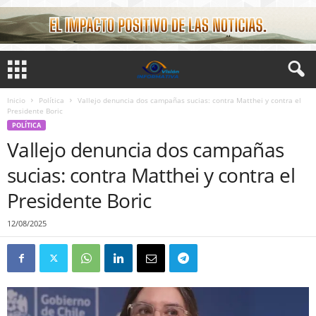
Inicio
Política
Vallejo denuncia dos campañas sucias: contra Matthei y contra el
Presidente Boric
POLÍTICA
Vallejo denuncia dos campañas
sucias: contra Matthei y contra el
Presidente Boric
12/08/2025