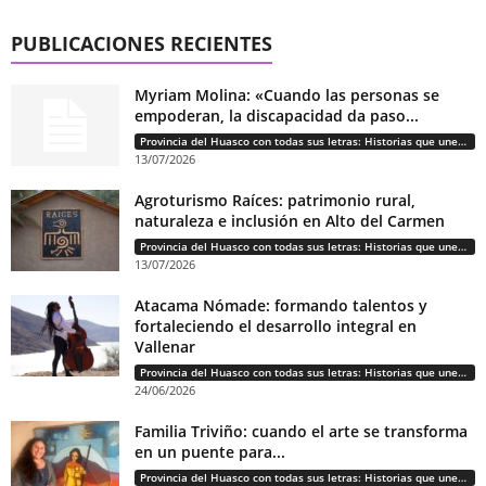
PUBLICACIONES RECIENTES
Myriam Molina: «Cuando las personas se
empoderan, la discapacidad da paso...
Provincia del Huasco con todas sus letras: Historias que unen cultura, diversidad e identidad
13/07/2026
Agroturismo Raíces: patrimonio rural,
naturaleza e inclusión en Alto del Carmen
Provincia del Huasco con todas sus letras: Historias que unen cultura, diversidad e identidad
13/07/2026
Atacama Nómade: formando talentos y
fortaleciendo el desarrollo integral en
Vallenar
Provincia del Huasco con todas sus letras: Historias que unen cultura, diversidad e identidad
24/06/2026
Familia Triviño: cuando el arte se transforma
en un puente para...
Provincia del Huasco con todas sus letras: Historias que unen cultura, diversidad e identidad