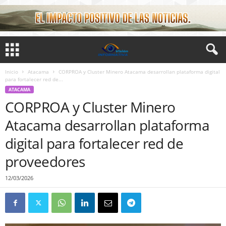
Inicio
Atacama
CORPROA y Cluster Minero Atacama desarrollan plataforma digital
para fortalecer red de...
ATACAMA
CORPROA y Cluster Minero
Atacama desarrollan plataforma
digital para fortalecer red de
proveedores
12/03/2026