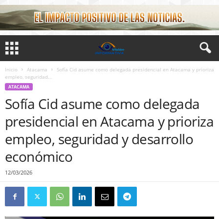
Inicio
Atacama
Sofía Cid asume como delegada presidencial en Atacama y prioriza
empleo, seguridad...
ATACAMA
Sofía Cid asume como delegada
presidencial en Atacama y prioriza
empleo, seguridad y desarrollo
económico
12/03/2026