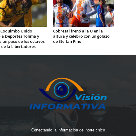
 Coquimbo Unido
Cobresal frenó a la U en la
 a Deportes Tolima y
altura y celebró con un golazo
 un paso de los octavos
de Steffan Pino
l de la Libertadores
Conectando la información del norte chico