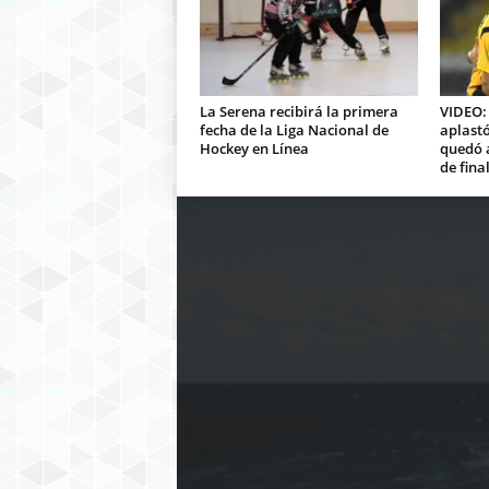
La Serena recibirá la primera
VIDEO:
fecha de la Liga Nacional de
aplastó
Hockey en Línea
quedó a
de fina