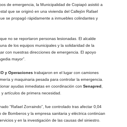
os de emergencia, la Municipalidad de Copiapó asistió a
estal que se originó en una vivienda del Callejón Rafael
que se propagó rápidamente a inmuebles colindantes y
nque no se reportaron personas lesionadas. El alcalde
una de los equipos municipales y la solidaridad de la
ar con nuestras direcciones de emergencia. El apoyo
ragedia mayor”.
CO y Operaciones
trabajaron en el lugar con camiones
fermería y maquinaria pesada para controlar la emergencia.
ionar ayudas inmediatas en coordinación con
Senapred
,
d y artículos de primera necesidad.
do “Rafael Zorraindo”, fue controlado tras afectar 0,04
o de Bomberos y la empresa sanitaria y eléctrica continúan
rvicios y en la investigación de las causas del siniestro.