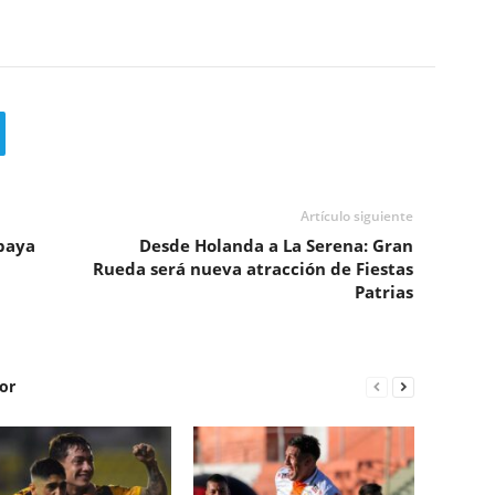
Artículo siguiente
apaya
Desde Holanda a La Serena: Gran
Rueda será nueva atracción de Fiestas
Patrias
or