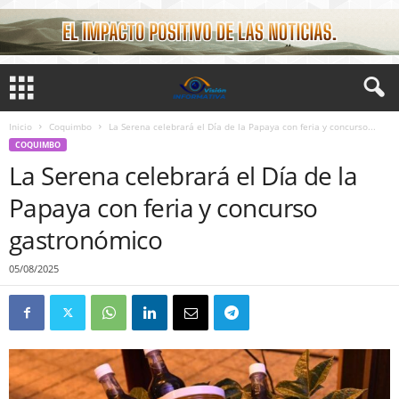
Inicio
Coquimbo
La Serena celebrará el Día de la Papaya con feria y concurso...
COQUIMBO
La Serena celebrará el Día de la
Papaya con feria y concurso
gastronómico
05/08/2025