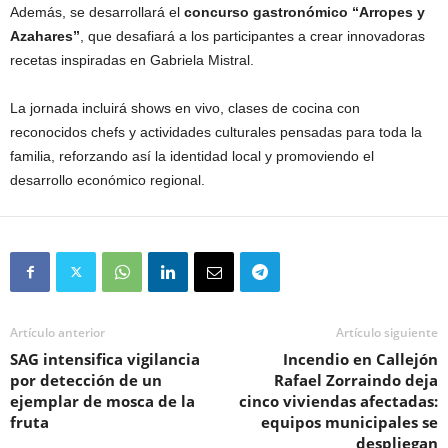
Además, se desarrollará el
concurso gastronómico “Arropes y
Azahares”
, que desafiará a los participantes a crear innovadoras
recetas inspiradas en Gabriela Mistral.
La jornada incluirá shows en vivo, clases de cocina con
reconocidos chefs y actividades culturales pensadas para toda la
familia, reforzando así la identidad local y promoviendo el
desarrollo económico regional.
Artículo anterior
Artículo siguiente
SAG intensifica vigilancia
Incendio en Callejón
por detección de un
Rafael Zorraindo deja
ejemplar de mosca de la
cinco viviendas afectadas:
fruta
equipos municipales se
despliegan