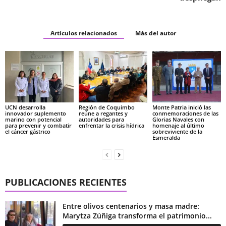
Artículos relacionados
Más del autor
UCN desarrolla
Región de Coquimbo
Monte Patria inició las
innovador suplemento
reúne a regantes y
conmemoraciones de las
marino con potencial
autoridades para
Glorias Navales con
para prevenir y combatir
enfrentar la crisis hídrica
homenaje al último
el cáncer gástrico
sobreviviente de la
Esmeralda
PUBLICACIONES RECIENTES
Entre olivos centenarios y masa madre:
Marytza Zúñiga transforma el patrimonio...