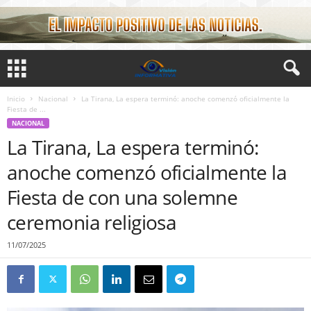
Inicio
Nacional
La Tirana, La espera terminó: anoche comenzó oficialmente la
Fiesta de ...
NACIONAL
La Tirana, La espera terminó:
anoche comenzó oficialmente la
Fiesta de con una solemne
ceremonia religiosa
11/07/2025