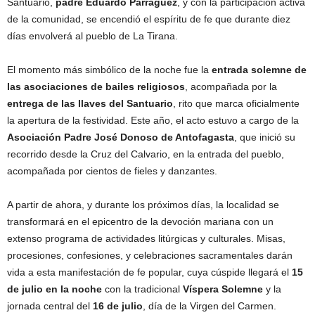
Santuario,
padre Eduardo Parraguez
, y con la participación activa
de la comunidad, se encendió el espíritu de fe que durante diez
días envolverá al pueblo de La Tirana.
El momento más simbólico de la noche fue la
entrada solemne de
las asociaciones de bailes religiosos
, acompañada por la
entrega de las llaves del Santuario
, rito que marca oficialmente
la apertura de la festividad. Este año, el acto estuvo a cargo de la
Asociación Padre José Donoso de Antofagasta
, que inició su
recorrido desde la Cruz del Calvario, en la entrada del pueblo,
acompañada por cientos de fieles y danzantes.
A partir de ahora, y durante los próximos días, la localidad se
transformará en el epicentro de la devoción mariana con un
extenso programa de actividades litúrgicas y culturales. Misas,
procesiones, confesiones, y celebraciones sacramentales darán
vida a esta manifestación de fe popular, cuya cúspide llegará el
15
de julio en la noche
con la tradicional
Víspera Solemne
y la
jornada central del
16 de julio
, día de la Virgen del Carmen.