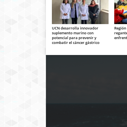
UCN desarrolla innovador
Región
suplemento marino con
regant
potencial para prevenir y
enfrent
combatir el cáncer gástrico