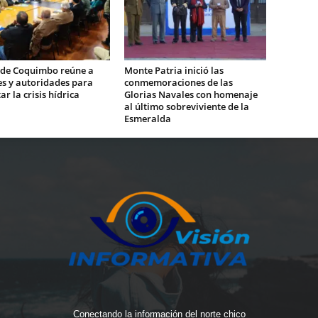
 de Coquimbo reúne a
Monte Patria inició las
es y autoridades para
conmemoraciones de las
ar la crisis hídrica
Glorias Navales con homenaje
al último sobreviviente de la
Esmeralda
Conectando la información del norte chico