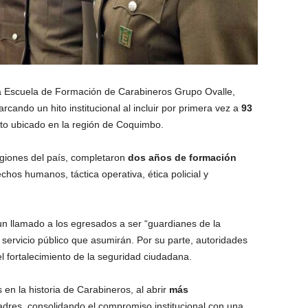
a Escuela de Formación de Carabineros Grupo Ovalle,
arcando un hito institucional al incluir por primera vez a
93
nto ubicado en la región de Coquimbo.
egiones del país, completaron
dos años de formación
hos humanos, táctica operativa, ética policial y
n llamado a los egresados a ser “guardianes de la
de servicio público que asumirán. Por su parte, autoridades
el fortalecimiento de la seguridad ciudadana.
n la historia de Carabineros, al abrir
más
adres, consolidando el compromiso institucional con una