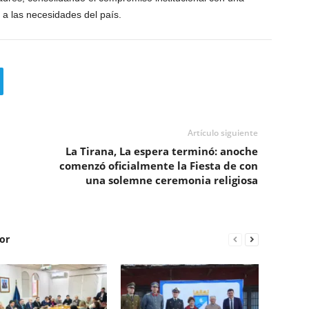
 a las necesidades del país.
Artículo siguiente
La Tirana, La espera terminó: anoche
comenzó oficialmente la Fiesta de con
una solemne ceremonia religiosa
or