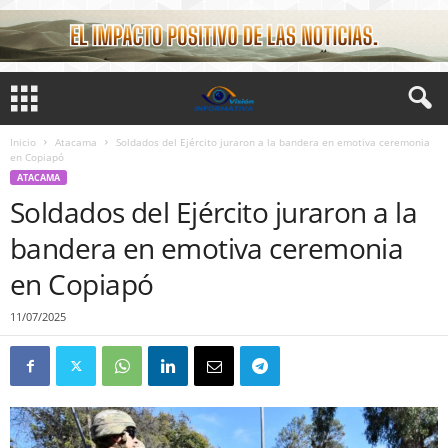
Inicio
Atacama
Soldados del Ejército juraron a la bandera en emotiva ceremonia
en Copiapó
ATACAMA
Soldados del Ejército juraron a la
bandera en emotiva ceremonia
en Copiapó
11/07/2025